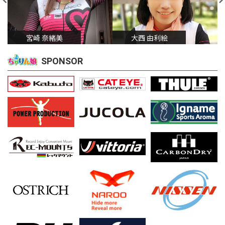
宮崎 奈緒美
大西 由利絵
SPONSOR