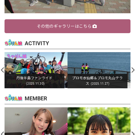
その他のギャラリーはこちら
ACTIVITY
丹後半島ファンライド
プロモ水仙郷＆プロモ丸山テラ
ス
(2025.11.30)
(2025.11.27)
MEMBER